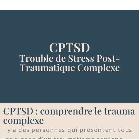
CPTSD
Trouble de Stress Post-
Traumatique Complexe
CPTSD : comprendre le trauma
complexe
l y a des personnes qui présentent tous
les signes d’un traumatisme profond,